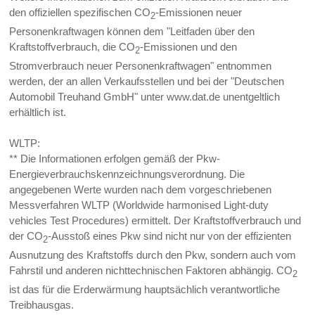
den offiziellen spezifischen CO
-Emissionen neuer
2
Personenkraftwagen können dem "Leitfaden über den
Kraftstoffverbrauch, die CO
-Emissionen und den
2
Stromverbrauch neuer Personenkraftwagen" entnommen
werden, der an allen Verkaufsstellen und bei der "Deutschen
Automobil Treuhand GmbH" unter www.dat.de unentgeltlich
erhältlich ist.
WLTP:
** Die Informationen erfolgen gemäß der Pkw-
Energieverbrauchskennzeichnungsverordnung. Die
angegebenen Werte wurden nach dem vorgeschriebenen
Messverfahren WLTP (Worldwide harmonised Light-duty
vehicles Test Procedures) ermittelt. Der Kraftstoffverbrauch und
der CO
-Ausstoß eines Pkw sind nicht nur von der effizienten
2
Ausnutzung des Kraftstoffs durch den Pkw, sondern auch vom
Fahrstil und anderen nichttechnischen Faktoren abhängig. CO
2
ist das für die Erderwärmung hauptsächlich verantwortliche
Treibhausgas.